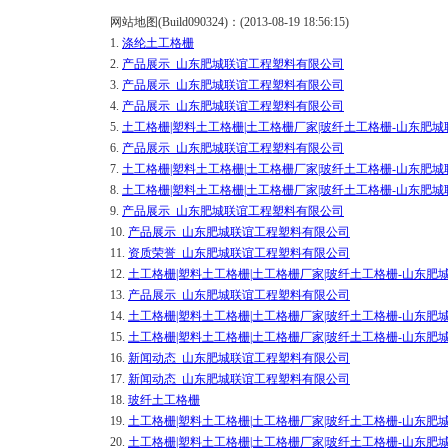
网站地图(Build090324)：(2013-08-19 18:56:15)
1.
涤纶土工格栅
2.
产品展示_山东肥城联谊工程塑料有限公司
3.
产品展示_山东肥城联谊工程塑料有限公司
4.
产品展示_山东肥城联谊工程塑料有限公司
5.
土工格栅|塑料土工格栅|土工格栅厂家|玻纤土工格栅-山东肥
6.
产品展示_山东肥城联谊工程塑料有限公司
7.
土工格栅|塑料土工格栅|土工格栅厂家|玻纤土工格栅-山东肥
8.
土工格栅|塑料土工格栅|土工格栅厂家|玻纤土工格栅-山东肥
9.
产品展示_山东肥城联谊工程塑料有限公司
10.
产品展示_山东肥城联谊工程塑料有限公司
11.
资质荣誉_山东肥城联谊工程塑料有限公司
12.
土工格栅|塑料土工格栅|土工格栅厂家|玻纤土工格栅-山东
13.
产品展示_山东肥城联谊工程塑料有限公司
14.
土工格栅|塑料土工格栅|土工格栅厂家|玻纤土工格栅-山东
15.
土工格栅|塑料土工格栅|土工格栅厂家|玻纤土工格栅-山东
16.
新闻动态_山东肥城联谊工程塑料有限公司
17.
新闻动态_山东肥城联谊工程塑料有限公司
18.
玻纤土工格栅
19.
土工格栅|塑料土工格栅|土工格栅厂家|玻纤土工格栅-山东
20.
土工格栅|塑料土工格栅|土工格栅厂家|玻纤土工格栅-山东